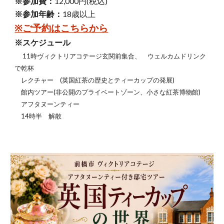
※参加費：
12,000円(税込)
※参加年齢：
18歳以上
※ご予約はこちらから
※スケジュール
11時ヴィクトリアコテージ玄関前集合、 ウェルカムドリンク
で乾杯
レクチャー (
英国紅茶の歴史とティーカップの発展
)
館内ツアー(非公開のプライベートゾーン、小さな紅茶博物館)
アフタヌーンティー
14時半 解散