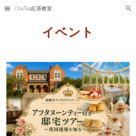
ChaTea紅茶教室
Skip to main content
Skip to navigation
イベント