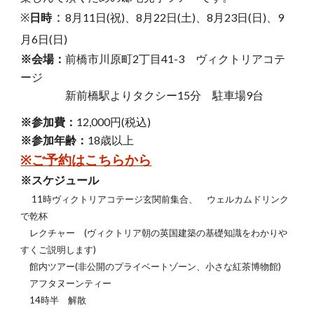
：
※
日時
8月11日(祝)、8月22日(土)、8月23日(日)、9
月6日(日)
※会場：
前橋市川原町2丁目41-3 ヴィクトリアコテ
ージ
新前橋駅よりタクシー15分 駐車場9台
※参加費：
12,000円(税込)
※参加年齢：
18歳以上
※ご予約はこちらから
※スケジュール
11時ヴィクトリアコテージ玄関前集合、 ウェルカムドリンク
で乾杯
レクチャー (ヴィクトリア朝の英国建築の基礎知識をわかりや
すくご説明します)
館内ツアー(
非公開のプライベートゾーン、小さな紅茶博物館
)
アフタヌーンティー
14時半 解散