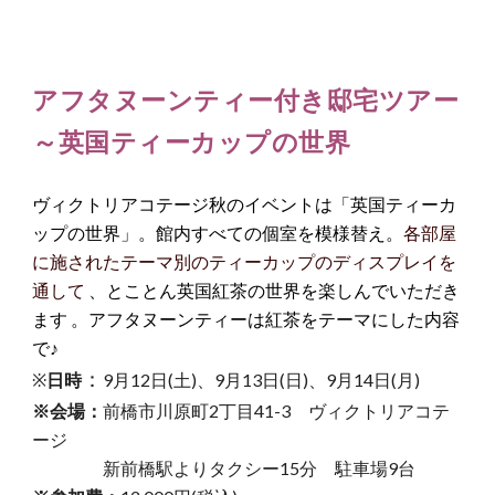
アフタヌーンティー付き邸宅ツアー
～英国ティーカップの世界
ヴィクトリアコテージ秋のイベントは「英国ティーカ
ップの世界」。館内すべての個室を模様替え。
各部屋
に施されたテーマ別のティーカップのディスプレイを
通して
、
とことん英国紅茶の世界を楽しんでいただき
ます
。アフタヌーンティーは紅茶をテーマにした内容
で♪
：
※
日時
9月12日(土)、9月13日(日)、9月14日(月)
※会場：
前橋市川原町2丁目41-3 ヴィクトリアコテ
ージ
新前橋駅よりタクシー15分 駐車場9台