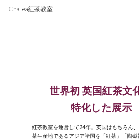
ChaTea紅茶教室
Sk
世界初 英国紅茶文
特化した展示
紅茶教室を運営して24年。英国はもちろん
茶生産地であるアジア諸国を「紅茶」「陶磁