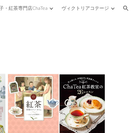
子・紅茶専門店ChaTea
ヴィクトリアコテージ
ion