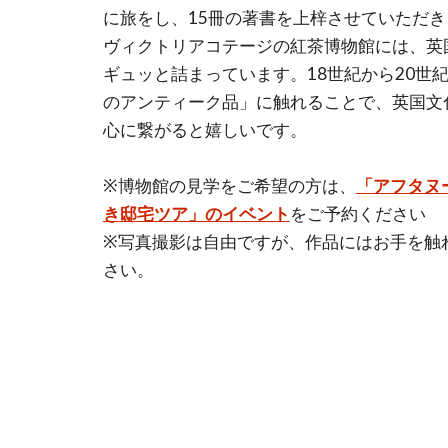
に旅をし、15冊の著書を上梓させていただ
ヴィクトリアコテージの紅茶博物館には、英
ギュッと詰まっています。18世紀から20世
のアンティーク品」に触れることで、英国文
心に繋がると嬉しいです。
※博物館の見学をご希望の方は、
「
アフタヌ
き
邸宅ツア」のイベント
をご予約ください
※写真撮影は自由ですが、作品にはお手を触
さい。