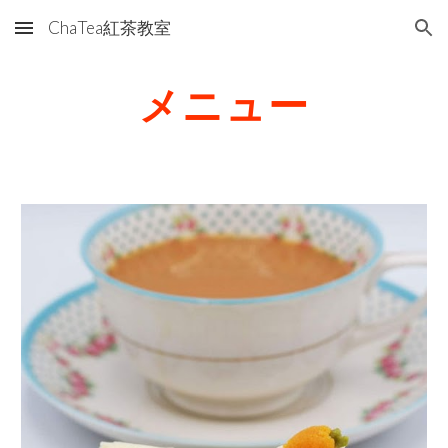
ChaTea紅茶教室
Skip to main content
Skip to navigation
メニュー