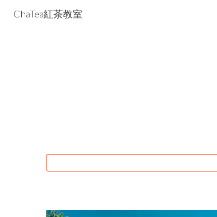
ChaTea紅茶教室
Sk