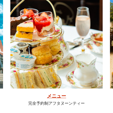
メニュー
完全予約制アフタヌーンティー