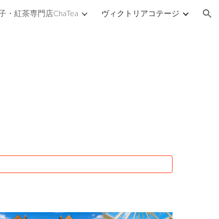
子・紅茶専門店ChaTea
ヴィクトリアコテージ
ion